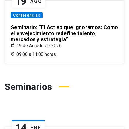
19
AGO
Conferencias
Seminario: “El Activo que Ignoramos: Cómo
el envejecimiento redefine talento,
mercados y estrategia”
19 de Agosto de 2026
09:00 a 11:00 horas
Seminarios
14
ENE