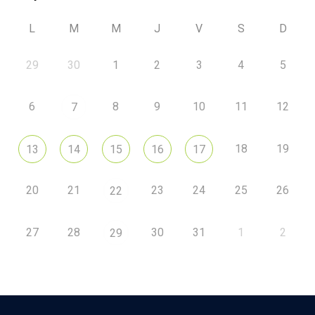
L
M
M
J
V
S
D
29
30
1
2
3
4
5
6
8
9
10
11
12
7
18
19
13
14
15
16
17
20
21
23
24
25
26
22
27
28
30
31
1
2
29