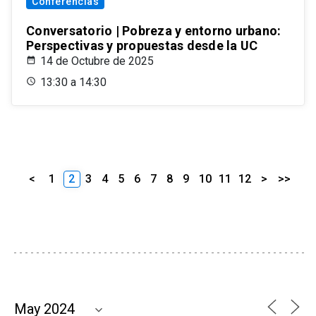
Conferencias
Conversatorio | Pobreza y entorno urbano:
Perspectivas y propuestas desde la UC
14 de Octubre de 2025
13:30 a 14:30
<
1
2
3
4
5
6
7
8
9
10
11
12
>
>>