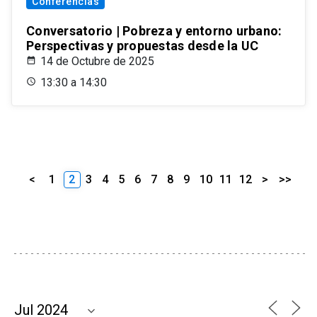
Conferencias
Conversatorio | Pobreza y entorno urbano:
Perspectivas y propuestas desde la UC
14 de Octubre de 2025
13:30 a 14:30
<
1
2
3
4
5
6
7
8
9
10
11
12
>
>>