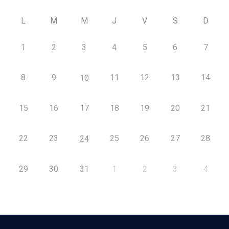
L
M
M
J
V
S
D
1
2
3
4
5
6
7
8
9
11
12
13
14
10
15
16
17
18
19
20
21
22
23
25
26
27
28
24
29
30
31
1
2
3
4