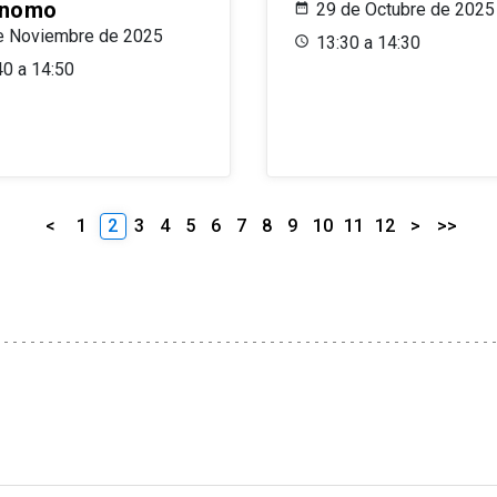
ónomo
29 de Octubre de 2025
e Noviembre de 2025
13:30 a 14:30
40 a 14:50
<
1
2
3
4
5
6
7
8
9
10
11
12
>
>>