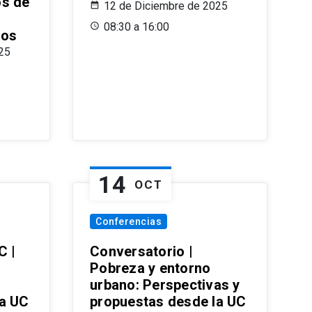
os de
12 de Diciembre de 2025
08:30 a 16:00
ros
25
14
OCT
Conferencias
C |
Conversatorio |
Pobreza y entorno
urbano: Perspectivas y
la UC
propuestas desde la UC