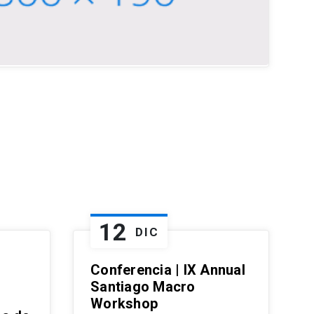
12
DIC
Conferencia | IX Annual
Santiago Macro
Workshop