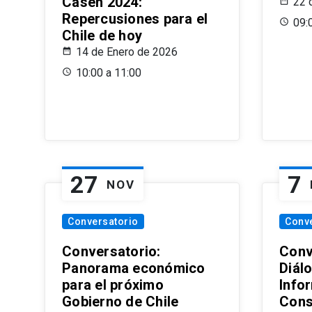
Casen 2024:
22 
Repercusiones para el
09:
Chile de hoy
14 de Enero de 2026
10:00 a 11:00
27
7
NOV
Conversatorio
Conv
Conversatorio:
Conv
Panorama económico
Diál
para el próximo
Info
Gobierno de Chile
Cons