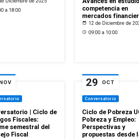
Avances en estudi
de Diciembre de 2025
competencia en
00 a 18:00
mercados financie
12 de Diciembre de 20
09:00 a 10:00
29
NOV
OCT
ersatorio
Conversatorio
ersatorio | Ciclo de
Ciclo de Pobreza U
ogos Fiscales:
Pobreza y Empleo:
rme semestral del
Perspectivas y
ejo Fiscal
propuestas desde 