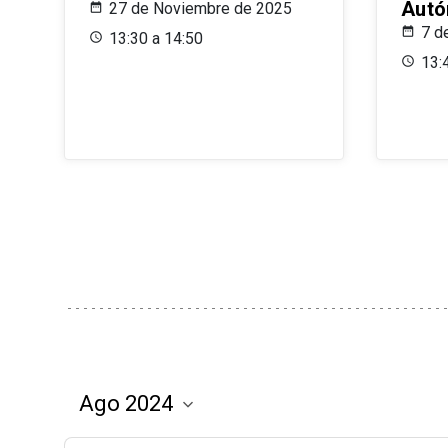
Aut
27 de Noviembre de 2025
7 d
13:30 a 14:50
13: