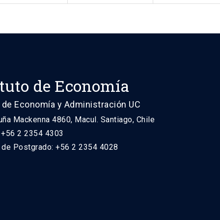
ituto de Economía
 de Economía y Administración UC
uña Mackenna 4860, Macul. Santiago, Chile
: +56 2 2354 4303
n de Postgrado: +56 2 2354 4028