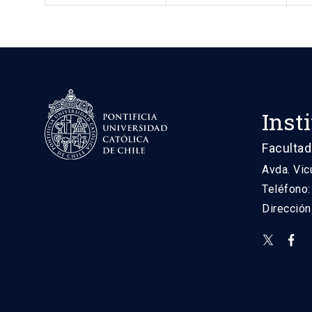
Inst
Facultad
Avda. Vic
Teléfono
Direcció