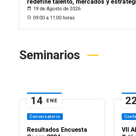
redefine talento, mercados y estrateg
19 de Agosto de 2026
09:00 a 11:00 horas
Seminarios
14
2
ENE
Conversatorio
Conf
Resultados Encuesta
VII 