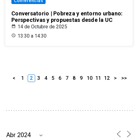
Conferencias
Conversatorio | Pobreza y entorno urbano:
Perspectivas y propuestas desde la UC
14 de Octubre de 2025
13:30 a 14:30
<
1
2
3
4
5
6
7
8
9
10
11
12
>
>>