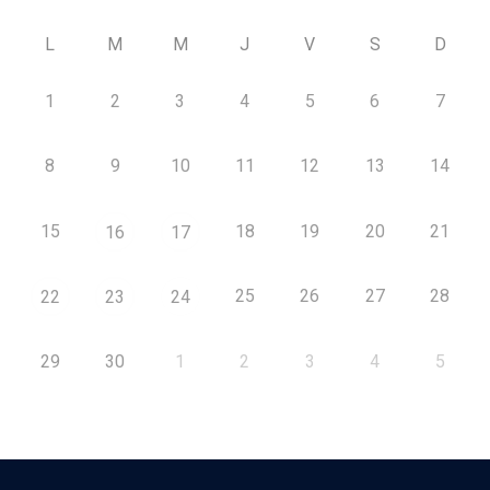
L
M
M
J
V
S
D
1
2
3
4
5
6
7
8
9
10
11
12
13
14
15
18
19
20
21
16
17
25
26
27
28
22
23
24
29
30
1
2
3
4
5