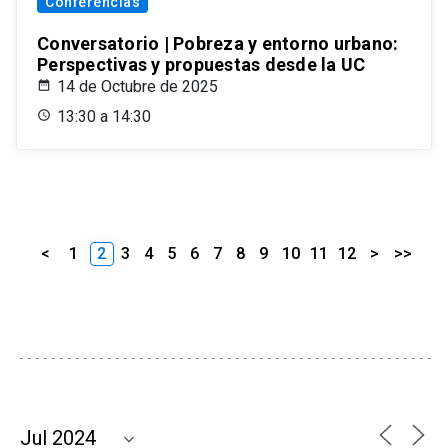
Conferencias
Conversatorio | Pobreza y entorno urbano:
Perspectivas y propuestas desde la UC
14 de Octubre de 2025
13:30 a 14:30
<
1
2
3
4
5
6
7
8
9
10
11
12
>
>>