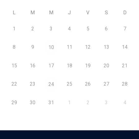
L
M
M
J
V
S
D
1
2
3
4
5
6
7
8
9
11
12
13
14
10
15
16
17
18
19
20
21
22
23
25
26
27
28
24
29
30
31
1
2
3
4