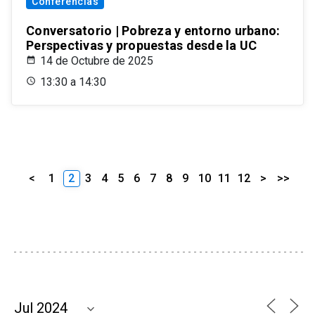
Conferencias
Conversatorio | Pobreza y entorno urbano:
Perspectivas y propuestas desde la UC
14 de Octubre de 2025
13:30 a 14:30
<
1
2
3
4
5
6
7
8
9
10
11
12
>
>>