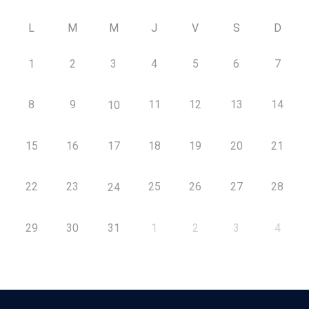
L
M
M
J
V
S
D
1
2
3
4
5
6
7
8
9
11
12
13
14
10
15
16
17
18
19
20
21
22
23
25
26
27
28
24
29
30
31
1
2
3
4