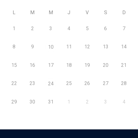
L
M
M
J
V
S
D
1
2
3
4
5
6
7
8
9
11
12
13
14
10
15
16
17
18
19
20
21
22
23
25
26
27
28
24
29
30
31
1
2
3
4