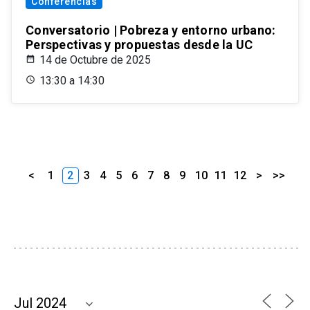
Conferencias
Conversatorio | Pobreza y entorno urbano:
Perspectivas y propuestas desde la UC
14 de Octubre de 2025
13:30 a 14:30
<
1
2
3
4
5
6
7
8
9
10
11
12
>
>>