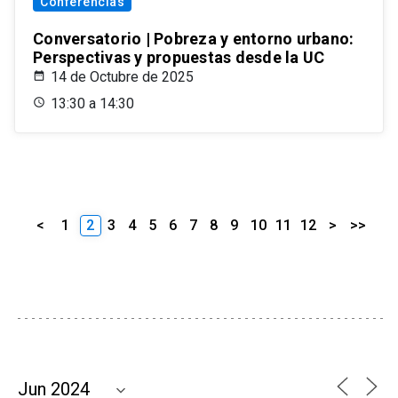
Conferencias
Conversatorio | Pobreza y entorno urbano:
Perspectivas y propuestas desde la UC
14 de Octubre de 2025
13:30 a 14:30
<
1
2
3
4
5
6
7
8
9
10
11
12
>
>>