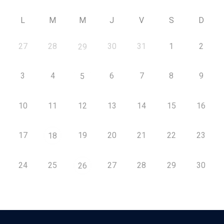
L
M
M
J
V
S
D
27
28
30
31
1
2
29
3
4
6
7
8
9
5
10
11
12
13
14
15
16
17
19
20
21
22
23
18
24
25
27
28
29
30
26