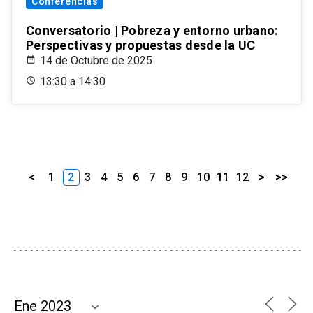
Conferencias
Conversatorio | Pobreza y entorno urbano:
Perspectivas y propuestas desde la UC
14 de Octubre de 2025
13:30 a 14:30
<
1
2
3
4
5
6
7
8
9
10
11
12
>
>>