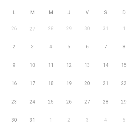
L
M
M
J
V
S
D
26
28
29
30
31
1
27
2
3
4
5
6
7
8
9
10
11
12
13
14
15
16
17
18
19
20
21
22
23
24
25
26
27
28
29
30
31
1
2
3
4
5