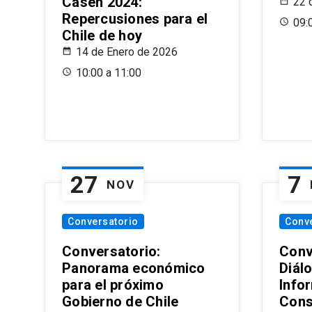
Casen 2024:
22 
Repercusiones para el
09:
Chile de hoy
14 de Enero de 2026
10:00 a 11:00
27
7
NOV
Conversatorio
Conv
Conversatorio:
Conv
Panorama económico
Diál
para el próximo
Info
Gobierno de Chile
Cons