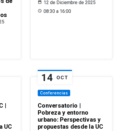
os de
12 de Diciembre de 2025
08:30 a 16:00
ros
25
14
OCT
Conferencias
C |
Conversatorio |
Pobreza y entorno
urbano: Perspectivas y
la UC
propuestas desde la UC