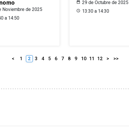
ónomo
29 de Octubre de 2025
e Noviembre de 2025
13:30 a 14:30
40 a 14:50
<
1
2
3
4
5
6
7
8
9
10
11
12
>
>>