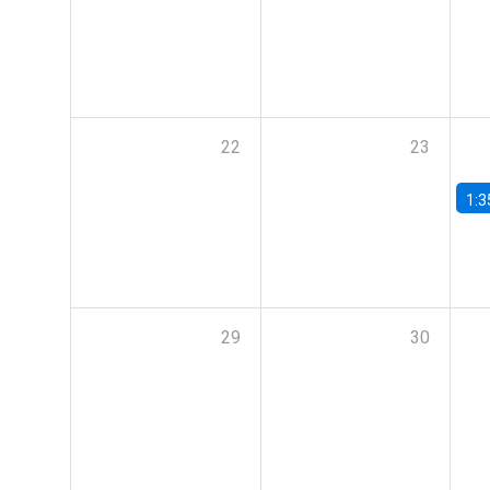
22
23
1:3
29
30