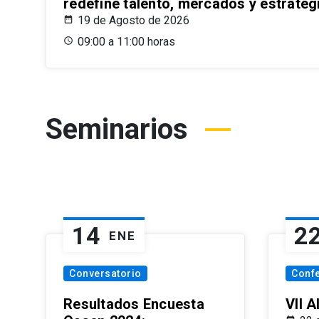
redefine talento, mercados y estrateg
19 de Agosto de 2026
09:00 a 11:00 horas
Seminarios
14
2
ENE
Conversatorio
Conf
Resultados Encuesta
VII 