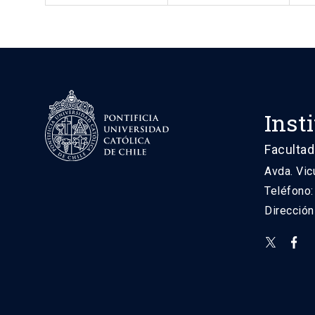
Inst
Facultad
Avda. Vic
Teléfono
Direcció