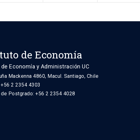
ituto de Economía
 de Economía y Administración UC
uña Mackenna 4860, Macul. Santiago, Chile
: +56 2 2354 4303
n de Postgrado: +56 2 2354 4028