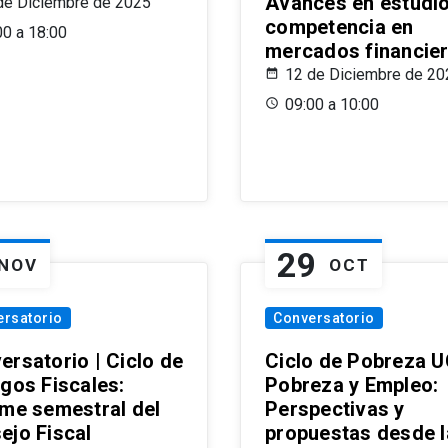
Avances en estudi
de Diciembre de 2025
competencia en
00 a 18:00
mercados financie
12 de Diciembre de 20
09:00 a 10:00
29
NOV
OCT
ersatorio
Conversatorio
ersatorio | Ciclo de
Ciclo de Pobreza U
ogos Fiscales:
Pobreza y Empleo:
rme semestral del
Perspectivas y
ejo Fiscal
propuestas desde 