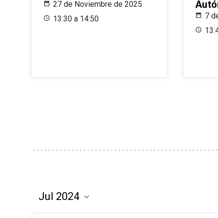
Aut
27 de Noviembre de 2025
7 d
13:30 a 14:50
13: