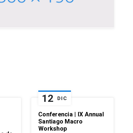
12
DIC
Conferencia | IX Annual
Santiago Macro
Workshop