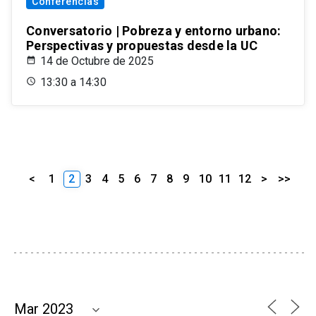
Conferencias
Conversatorio | Pobreza y entorno urbano:
Perspectivas y propuestas desde la UC
14 de Octubre de 2025
13:30 a 14:30
<
1
2
3
4
5
6
7
8
9
10
11
12
>
>>