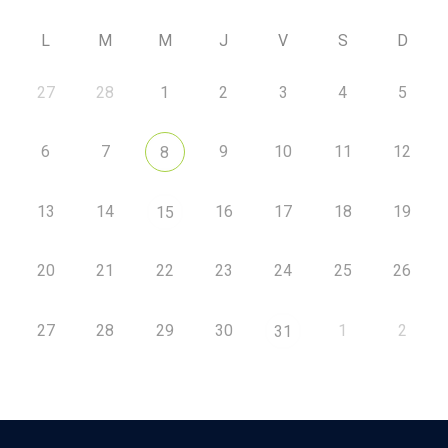
L
M
M
J
V
S
D
27
28
1
2
3
4
5
6
7
9
10
11
12
8
13
14
16
17
18
19
15
20
21
22
23
24
25
26
27
28
29
30
1
2
31