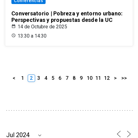
Conferencias
Conversatorio | Pobreza y entorno urbano:
Perspectivas y propuestas desde la UC
14 de Octubre de 2025
13:30 a 14:30
<
1
2
3
4
5
6
7
8
9
10
11
12
>
>>