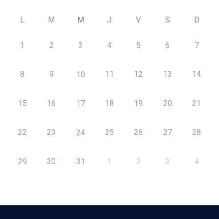
L
M
M
J
V
S
D
1
2
3
4
5
6
7
8
9
11
12
13
14
10
15
16
17
18
19
20
21
22
23
25
26
27
28
24
29
30
31
1
2
3
4