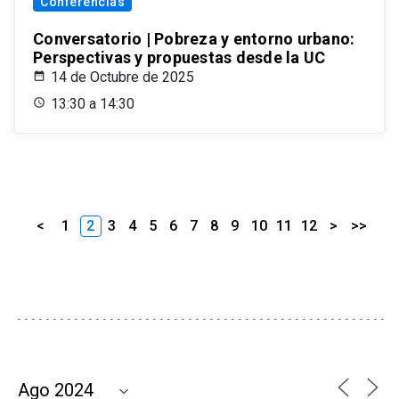
Conferencias
Conversatorio | Pobreza y entorno urbano:
Perspectivas y propuestas desde la UC
14 de Octubre de 2025
13:30 a 14:30
<
1
2
3
4
5
6
7
8
9
10
11
12
>
>>