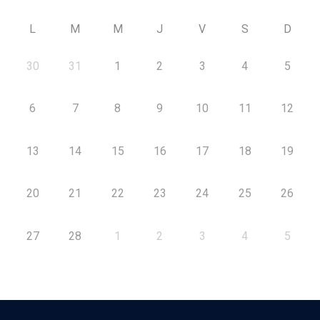
L
M
M
J
V
S
D
30
31
1
2
3
4
5
6
7
8
9
10
11
12
13
14
15
16
17
18
19
20
21
22
23
24
25
26
27
28
1
2
3
4
5