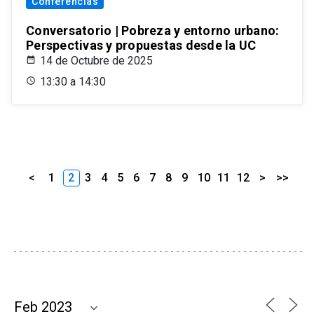
Conferencias
Conversatorio | Pobreza y entorno urbano:
Perspectivas y propuestas desde la UC
14 de Octubre de 2025
13:30 a 14:30
<
1
2
3
4
5
6
7
8
9
10
11
12
>
>>