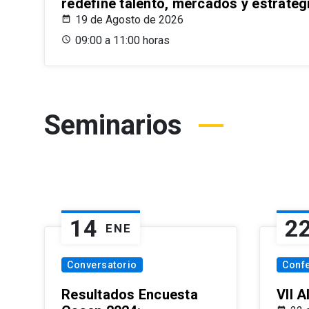
redefine talento, mercados y estrateg
19 de Agosto de 2026
09:00 a 11:00 horas
Seminarios
14
2
ENE
Conversatorio
Conf
Resultados Encuesta
VII 