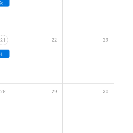
e Chile
22
23
21
hile
28
29
30