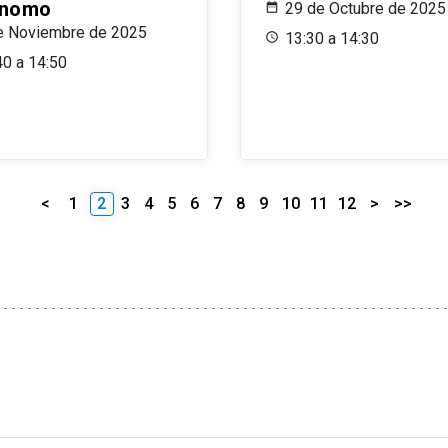
ónomo
29 de Octubre de 2025
e Noviembre de 2025
13:30 a 14:30
40 a 14:50
<
1
2
3
4
5
6
7
8
9
10
11
12
>
>>