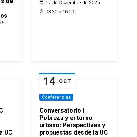
os de
12 de Diciembre de 2025
08:30 a 16:00
ros
25
14
OCT
Conferencias
C |
Conversatorio |
Pobreza y entorno
urbano: Perspectivas y
la UC
propuestas desde la UC