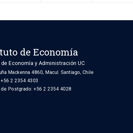
ituto de Economía
 de Economía y Administración UC
uña Mackenna 4860, Macul. Santiago, Chile
: +56 2 2354 4303
n de Postgrado: +56 2 2354 4028