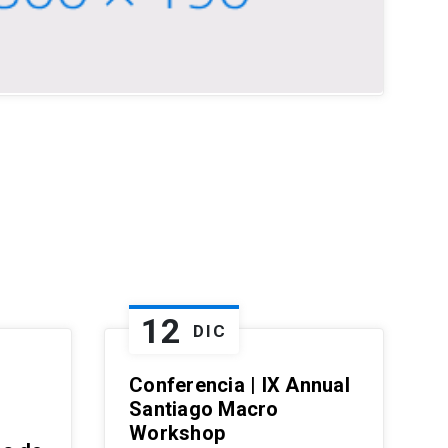
12
DIC
Conferencia | IX Annual
Santiago Macro
Workshop