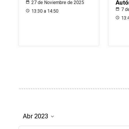
Aut
27 de Noviembre de 2025
7 d
13:30 a 14:50
13: