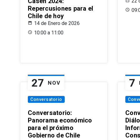
Casen 2024:
22 
Repercusiones para el
09:
Chile de hoy
14 de Enero de 2026
10:00 a 11:00
27
7
NOV
Conversatorio
Conv
Conversatorio:
Conv
Panorama económico
Diál
para el próximo
Info
Gobierno de Chile
Cons