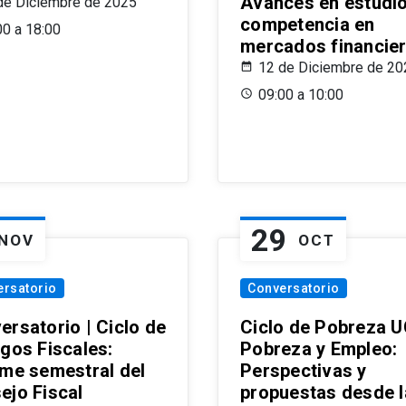
Avances en estudi
de Diciembre de 2025
competencia en
00 a 18:00
mercados financie
12 de Diciembre de 20
09:00 a 10:00
29
NOV
OCT
ersatorio
Conversatorio
ersatorio | Ciclo de
Ciclo de Pobreza U
ogos Fiscales:
Pobreza y Empleo:
rme semestral del
Perspectivas y
ejo Fiscal
propuestas desde 