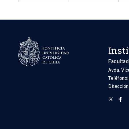
Inst
Facultad
Avda. Vic
Teléfono
Direcció