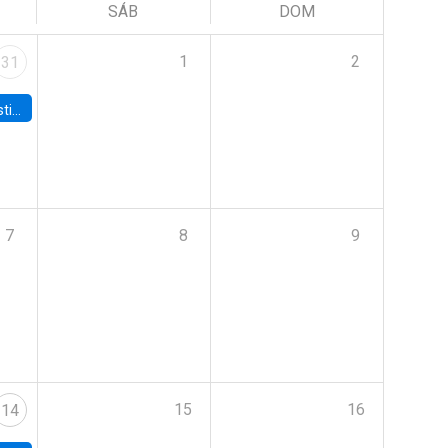
SÁB
DOM
1
2
31
 Board
7
8
9
15
16
14