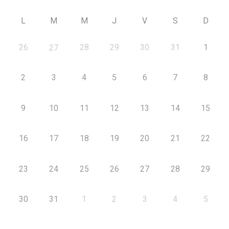
L
M
M
J
V
S
D
26
28
29
30
31
1
27
2
3
4
5
6
7
8
9
10
11
12
13
14
15
16
17
18
19
20
21
22
23
24
25
26
27
28
29
30
31
1
2
3
4
5