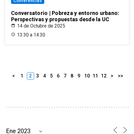
Conferencias
Conversatorio | Pobreza y entorno urbano:
Perspectivas y propuestas desde la UC
14 de Octubre de 2025
13:30 a 14:30
<
1
2
3
4
5
6
7
8
9
10
11
12
>
>>