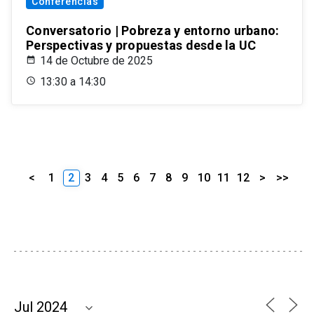
Conferencias
Conversatorio | Pobreza y entorno urbano:
Perspectivas y propuestas desde la UC
14 de Octubre de 2025
13:30 a 14:30
<
1
2
3
4
5
6
7
8
9
10
11
12
>
>>