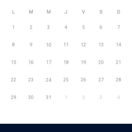
L
M
M
J
V
S
D
1
2
3
4
5
6
7
8
9
11
12
13
14
10
15
16
17
18
19
20
21
22
23
25
26
27
28
24
29
30
31
1
2
3
4