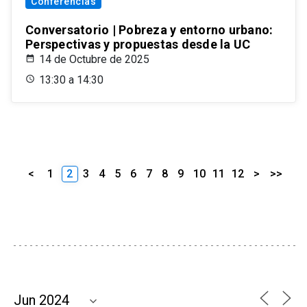
Conferencias
Conversatorio | Pobreza y entorno urbano:
Perspectivas y propuestas desde la UC
14 de Octubre de 2025
13:30 a 14:30
<
1
2
3
4
5
6
7
8
9
10
11
12
>
>>