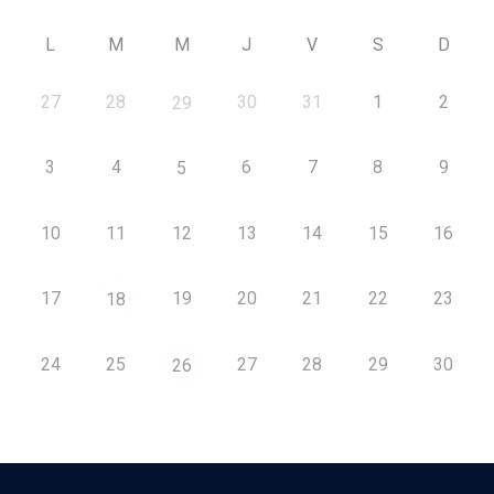
L
M
M
J
V
S
D
27
28
30
31
1
2
29
3
4
6
7
8
9
5
10
11
12
13
14
15
16
17
19
20
21
22
23
18
24
25
27
28
29
30
26