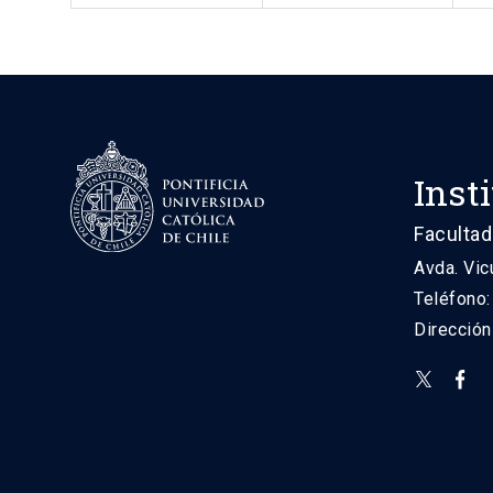
Inst
Facultad
Avda. Vic
Teléfono
Direcció