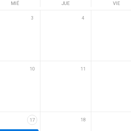
MIÉ
JUE
VIE
3
4
10
11
18
17