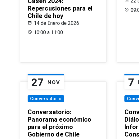
Casen 2024:
22 
Repercusiones para el
09:
Chile de hoy
14 de Enero de 2026
10:00 a 11:00
27
7
NOV
Conversatorio
Conv
Conversatorio:
Conv
Panorama económico
Diál
para el próximo
Info
Gobierno de Chile
Cons