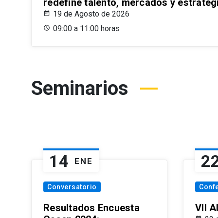
redefine talento, mercados y estrateg
19 de Agosto de 2026
09:00 a 11:00 horas
Seminarios
14
2
ENE
Conversatorio
Conf
Resultados Encuesta
VII 