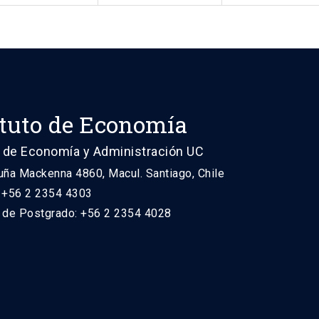
ituto de Economía
 de Economía y Administración UC
uña Mackenna 4860, Macul. Santiago, Chile
: +56 2 2354 4303
n de Postgrado: +56 2 2354 4028