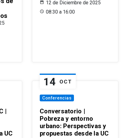
os de
12 de Diciembre de 2025
08:30 a 16:00
ros
25
14
OCT
Conferencias
C |
Conversatorio |
Pobreza y entorno
urbano: Perspectivas y
la UC
propuestas desde la UC