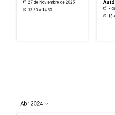
Aut
27 de Noviembre de 2025
7 d
13:30 a 14:50
13: