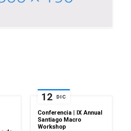
12
DIC
Conferencia | IX Annual
Santiago Macro
Workshop