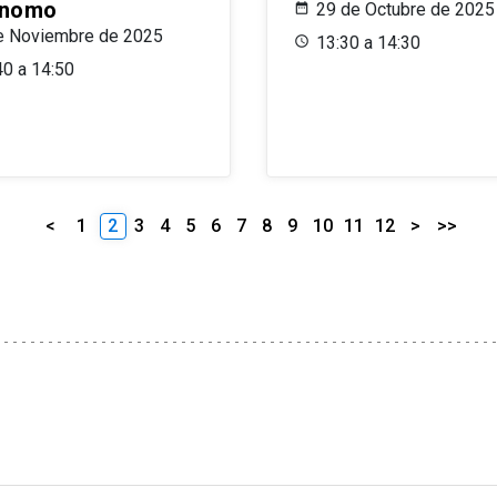
ónomo
29 de Octubre de 2025
e Noviembre de 2025
13:30 a 14:30
40 a 14:50
<
1
2
3
4
5
6
7
8
9
10
11
12
>
>>