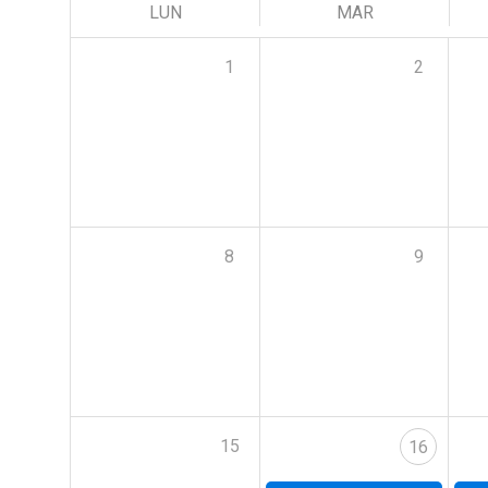
LUN
MAR
1
2
8
9
15
16