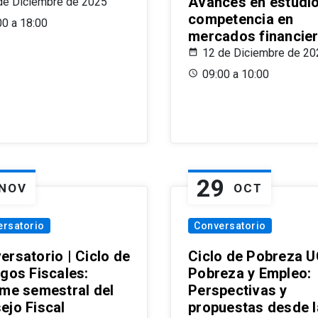
Avances en estudi
de Diciembre de 2025
competencia en
00 a 18:00
mercados financie
12 de Diciembre de 20
09:00 a 10:00
29
NOV
OCT
ersatorio
Conversatorio
ersatorio | Ciclo de
Ciclo de Pobreza U
ogos Fiscales:
Pobreza y Empleo:
rme semestral del
Perspectivas y
ejo Fiscal
propuestas desde 