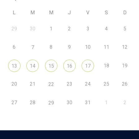
L
M
M
J
V
S
D
29
30
1
2
3
4
5
6
8
9
10
11
12
7
18
19
13
14
15
16
17
20
21
23
24
25
26
22
27
28
30
31
1
2
29