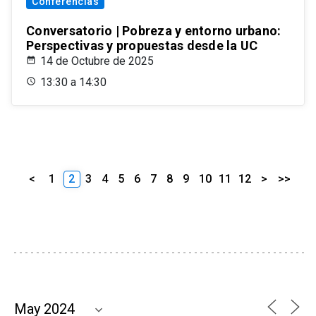
Conferencias
Conversatorio | Pobreza y entorno urbano:
Perspectivas y propuestas desde la UC
14 de Octubre de 2025
13:30 a 14:30
<
1
2
3
4
5
6
7
8
9
10
11
12
>
>>