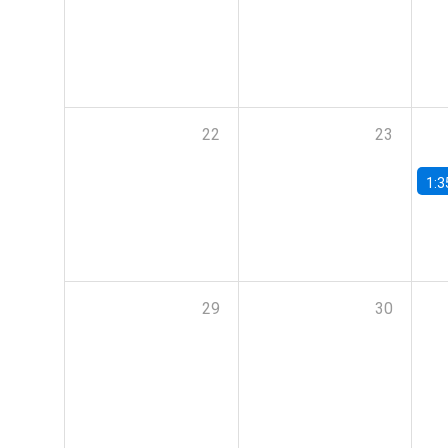
22
23
1:3
29
30