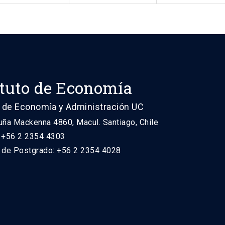
ituto de Economía
 de Economía y Administración UC
uña Mackenna 4860, Macul. Santiago, Chile
: +56 2 2354 4303
n de Postgrado: +56 2 2354 4028