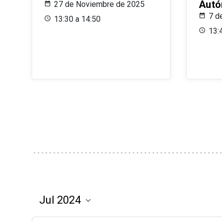
Aut
27 de Noviembre de 2025
7 d
13:30 a 14:50
13: