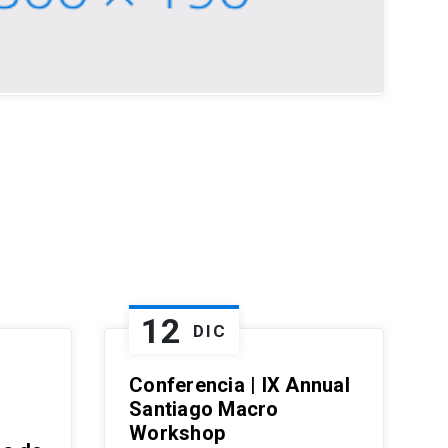
12
DIC
Conferencia | IX Annual
Santiago Macro
Workshop