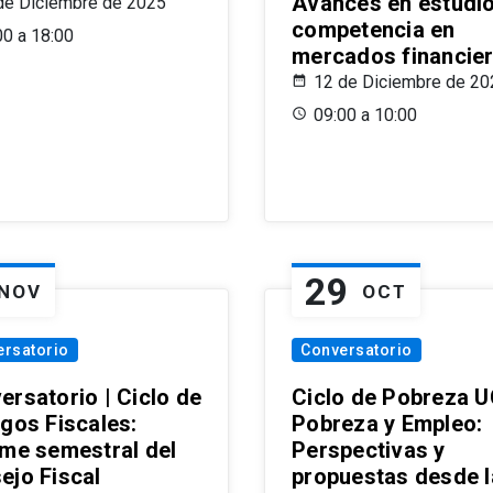
Avances en estudi
de Diciembre de 2025
competencia en
00 a 18:00
mercados financie
12 de Diciembre de 20
09:00 a 10:00
29
NOV
OCT
ersatorio
Conversatorio
ersatorio | Ciclo de
Ciclo de Pobreza U
ogos Fiscales:
Pobreza y Empleo:
rme semestral del
Perspectivas y
ejo Fiscal
propuestas desde 