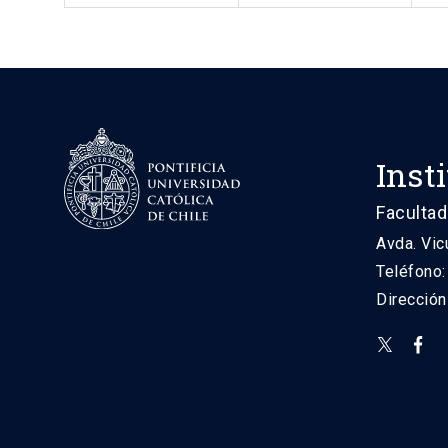
Inst
Facultad
Avda. Vic
Teléfono
Direcció