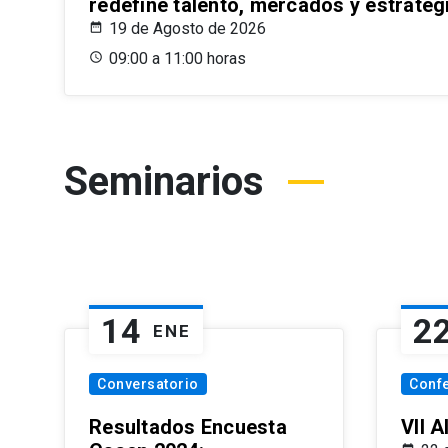
redefine talento, mercados y estrateg
19 de Agosto de 2026
09:00 a 11:00 horas
Seminarios
14
2
ENE
Conversatorio
Conf
Resultados Encuesta
VII 