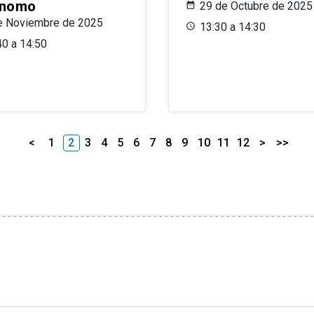
ónomo
29 de Octubre de 2025
e Noviembre de 2025
13:30 a 14:30
40 a 14:50
<
1
2
3
4
5
6
7
8
9
10
11
12
>
>>