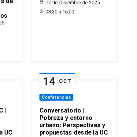
os de
12 de Diciembre de 2025
08:30 a 16:00
ros
25
14
OCT
Conferencias
C |
Conversatorio |
Pobreza y entorno
urbano: Perspectivas y
la UC
propuestas desde la UC