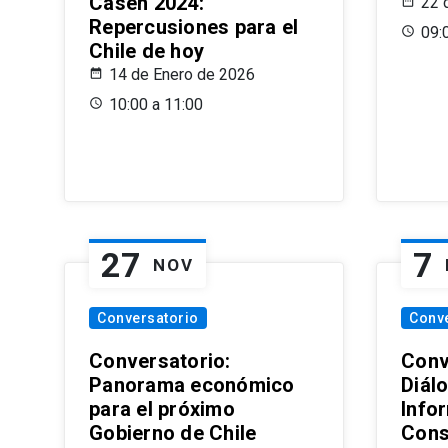
Casen 2024:
22 
Repercusiones para el
09:
Chile de hoy
14 de Enero de 2026
10:00 a 11:00
27
7
NOV
Conversatorio
Conv
Conversatorio:
Conv
Panorama económico
Diál
para el próximo
Info
Gobierno de Chile
Cons