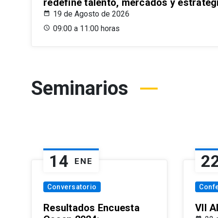
redefine talento, mercados y estrateg
19 de Agosto de 2026
09:00 a 11:00 horas
Seminarios
14
2
ENE
Conversatorio
Conf
Resultados Encuesta
VII 