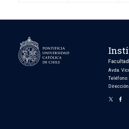
Inst
Facultad
Avda. Vic
Teléfono
Direcció