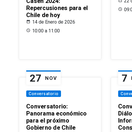
Casen 2024:
22 
Repercusiones para el
09:
Chile de hoy
14 de Enero de 2026
10:00 a 11:00
27
7
NOV
Conversatorio
Conv
Conversatorio:
Conv
Panorama económico
Diál
para el próximo
Info
Gobierno de Chile
Cons