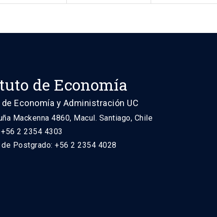
ituto de Economía
 de Economía y Administración UC
uña Mackenna 4860, Macul. Santiago, Chile
: +56 2 2354 4303
n de Postgrado: +56 2 2354 4028