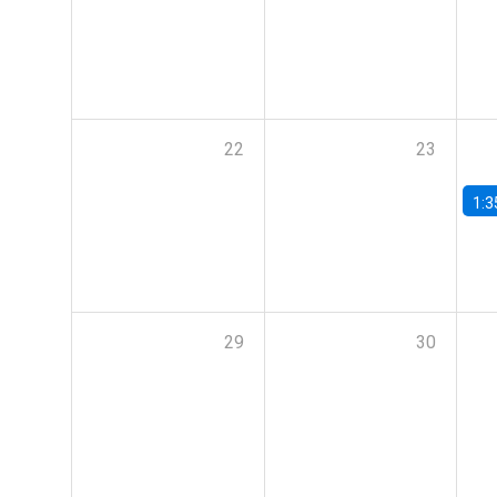
22
23
1:3
29
30