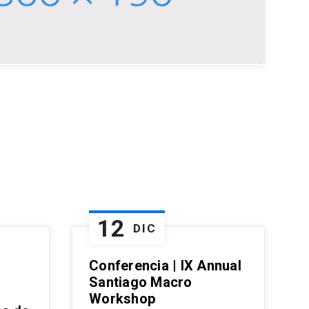
12
DIC
Conferencia | IX Annual
Santiago Macro
Workshop