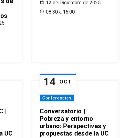
os de
12 de Diciembre de 2025
08:30 a 16:00
ros
25
14
OCT
Conferencias
C |
Conversatorio |
Pobreza y entorno
urbano: Perspectivas y
la UC
propuestas desde la UC