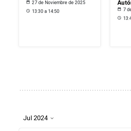
Aut
27 de Noviembre de 2025
7 d
13:30 a 14:50
13: