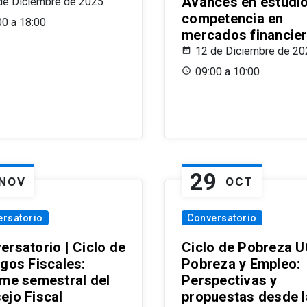
Avances en estudi
de Diciembre de 2025
competencia en
00 a 18:00
mercados financie
12 de Diciembre de 20
09:00 a 10:00
29
NOV
OCT
ersatorio
Conversatorio
ersatorio | Ciclo de
Ciclo de Pobreza U
ogos Fiscales:
Pobreza y Empleo:
rme semestral del
Perspectivas y
ejo Fiscal
propuestas desde 