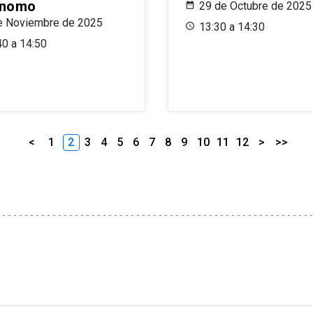
ónomo
29 de Octubre de 2025
e Noviembre de 2025
13:30 a 14:30
40 a 14:50
<
1
2
3
4
5
6
7
8
9
10
11
12
>
>>