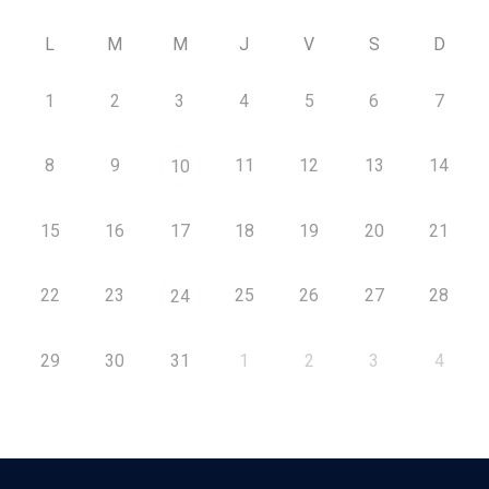
L
M
M
J
V
S
D
1
2
3
4
5
6
7
8
9
11
12
13
14
10
15
16
17
18
19
20
21
22
23
25
26
27
28
24
29
30
31
1
2
3
4