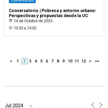
Conferencias
Conversatorio | Pobreza y entorno urbano:
Perspectivas y propuestas desde la UC
14 de Octubre de 2025
13:30 a 14:30
<
1
2
3
4
5
6
7
8
9
10
11
12
>
>>