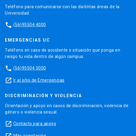
Teléfono para comunicarse con las distintas áreas de la
Universidad.
phone
(56)95504 4000
EMERGENCIAS UC
Teléfono en caso de accidente o situación que ponga en
riesgo tu vida dentro de algún campus.
phone
(56)95504 5000
launch
Ir al sitio de Emergencias
DISCRIMINACIÓN Y VIOLENCIA
Orientación y apoyo en casos de discriminación, violencia de
género o violencia sexual.
launch
Contacto para apoyo
Más orientación