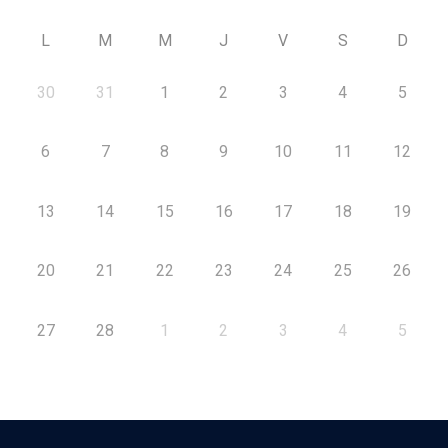
L
M
M
J
V
S
D
30
31
1
2
3
4
5
6
7
8
9
10
11
12
13
14
15
16
17
18
19
20
21
22
23
24
25
26
27
28
1
2
3
4
5