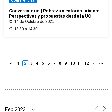
Conferencias
Conversatorio | Pobreza y entorno urbano:
Perspectivas y propuestas desde la UC
14 de Octubre de 2025
13:30 a 14:30
<
1
2
3
4
5
6
7
8
9
10
11
12
>
>>