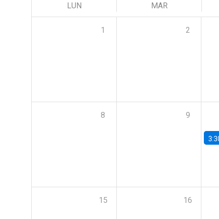
LUN
MAR
1
2
8
9
3:3
15
16