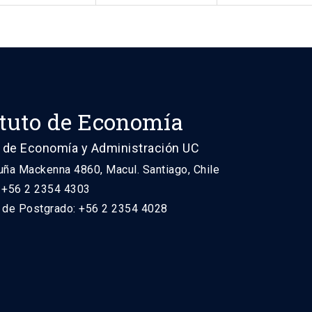
ituto de Economía
 de Economía y Administración UC
uña Mackenna 4860, Macul. Santiago, Chile
: +56 2 2354 4303
n de Postgrado: +56 2 2354 4028