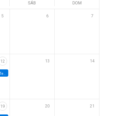
SÁB
DOM
5
6
7
13
14
12
 UDP
20
21
19