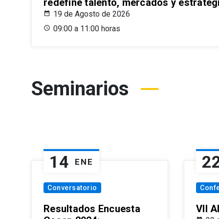
redefine talento, mercados y estrateg
19 de Agosto de 2026
09:00 a 11:00 horas
Seminarios
14
2
ENE
Conversatorio
Conf
Resultados Encuesta
VII 