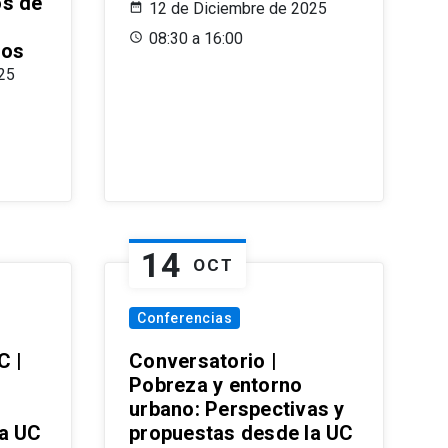
os de
12 de Diciembre de 2025
08:30 a 16:00
ros
25
14
OCT
Conferencias
C |
Conversatorio |
Pobreza y entorno
urbano: Perspectivas y
la UC
propuestas desde la UC