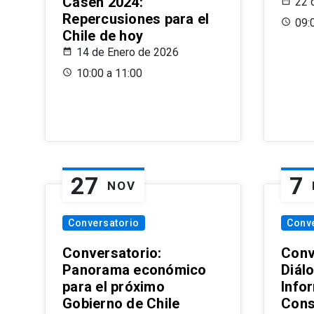
Casen 2024:
22 
Repercusiones para el
09:
Chile de hoy
14 de Enero de 2026
10:00 a 11:00
27
7
NOV
Conversatorio
Conv
Conversatorio:
Conv
Panorama económico
Diál
para el próximo
Info
Gobierno de Chile
Cons