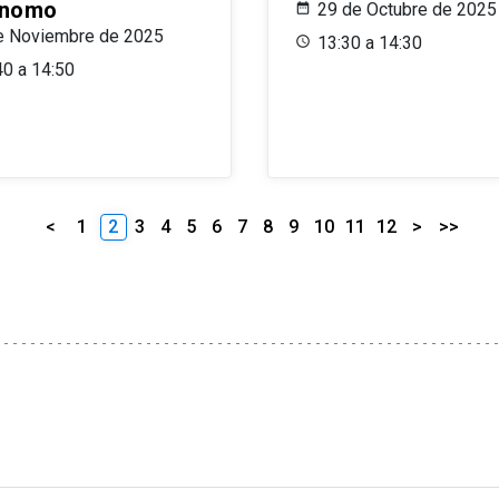
ónomo
29 de Octubre de 2025
e Noviembre de 2025
13:30 a 14:30
40 a 14:50
<
1
2
3
4
5
6
7
8
9
10
11
12
>
>>