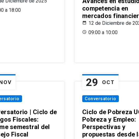
Avances en estudi
de Diciembre de 2025
competencia en
00 a 18:00
mercados financie
12 de Diciembre de 20
09:00 a 10:00
29
NOV
OCT
ersatorio
Conversatorio
ersatorio | Ciclo de
Ciclo de Pobreza U
ogos Fiscales:
Pobreza y Empleo:
rme semestral del
Perspectivas y
ejo Fiscal
propuestas desde 