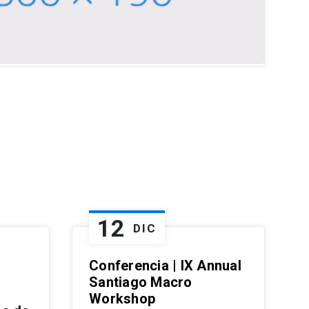
12
DIC
Conferencia | IX Annual
Santiago Macro
Workshop