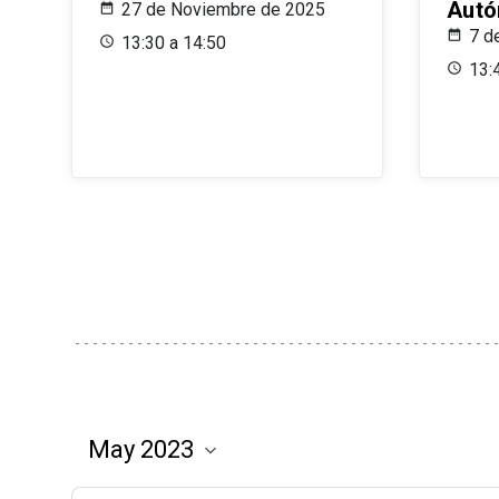
Aut
27 de Noviembre de 2025
7 d
13:30 a 14:50
13: