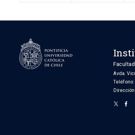
Inst
Facultad
Avda. Vic
Teléfono
Direcció