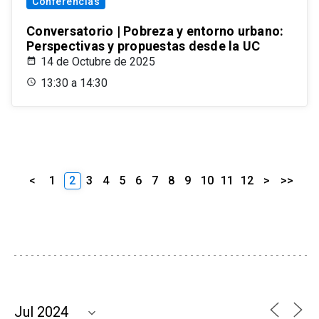
Conferencias
Conversatorio | Pobreza y entorno urbano:
Perspectivas y propuestas desde la UC
14 de Octubre de 2025
13:30 a 14:30
<
1
2
3
4
5
6
7
8
9
10
11
12
>
>>