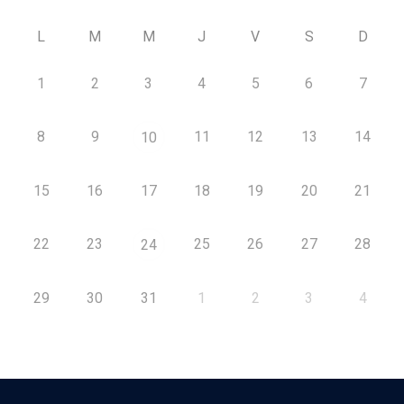
L
M
M
J
V
S
D
1
2
3
4
5
6
7
8
9
11
12
13
14
10
15
16
17
18
19
20
21
22
23
25
26
27
28
24
29
30
31
1
2
3
4