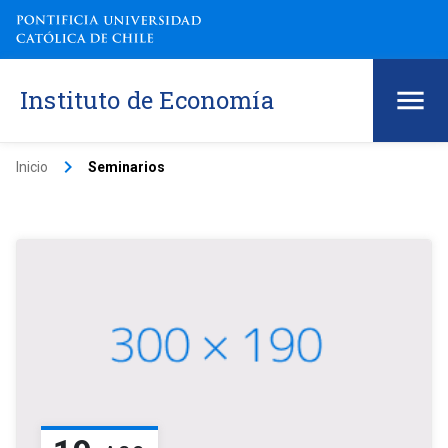
Instituto de Economía
keyboard_arrow_right
Inicio
Seminarios