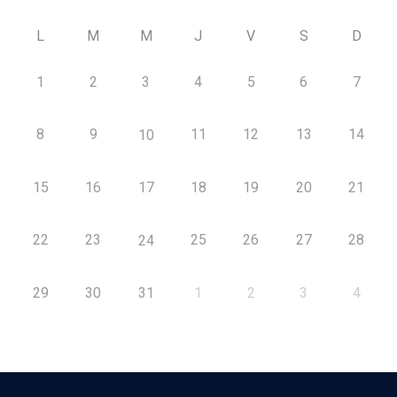
L
M
M
J
V
S
D
1
2
3
4
5
6
7
8
9
11
12
13
14
10
15
16
17
18
19
20
21
22
23
25
26
27
28
24
29
30
31
1
2
3
4