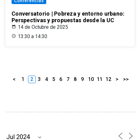
Conferencias
Conversatorio | Pobreza y entorno urbano:
Perspectivas y propuestas desde la UC
14 de Octubre de 2025
13:30 a 14:30
<
1
2
3
4
5
6
7
8
9
10
11
12
>
>>