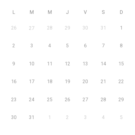
L
M
M
J
V
S
D
26
28
29
30
31
1
27
2
3
4
5
6
7
8
9
10
11
12
13
14
15
16
17
18
19
20
21
22
23
24
25
26
27
28
29
30
31
1
2
3
4
5