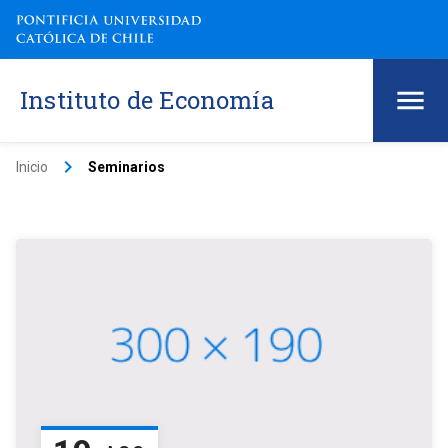
Instituto de Economía
keyboard_arrow_right
Inicio
Seminarios