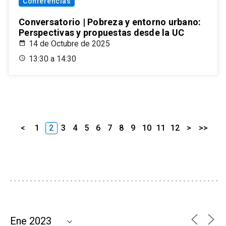
Conferencias
Conversatorio | Pobreza y entorno urbano:
Perspectivas y propuestas desde la UC
14 de Octubre de 2025
13:30 a 14:30
<
1
2
3
4
5
6
7
8
9
10
11
12
>
>>