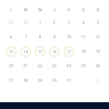
L
M
M
J
V
S
D
29
30
1
2
3
4
5
6
8
9
10
11
12
7
18
19
13
14
15
16
17
20
21
23
24
25
26
22
27
28
30
31
1
2
29