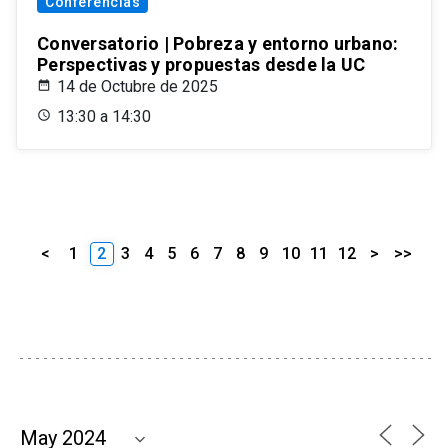
Conferencias
Conversatorio | Pobreza y entorno urbano:
Perspectivas y propuestas desde la UC
14 de Octubre de 2025
13:30 a 14:30
<
1
2
3
4
5
6
7
8
9
10
11
12
>
>>