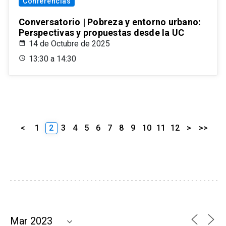
Conferencias
Conversatorio | Pobreza y entorno urbano:
Perspectivas y propuestas desde la UC
14 de Octubre de 2025
13:30 a 14:30
<
1
2
3
4
5
6
7
8
9
10
11
12
>
>>