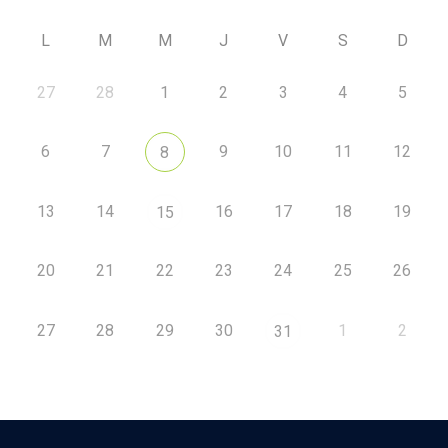
L
M
M
J
V
S
D
27
28
1
2
3
4
5
6
7
9
10
11
12
8
13
14
16
17
18
19
15
20
21
22
23
24
25
26
27
28
29
30
1
2
31