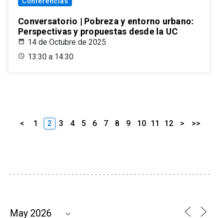
Conferencias
Conversatorio | Pobreza y entorno urbano:
Perspectivas y propuestas desde la UC
14 de Octubre de 2025
13:30 a 14:30
<
1
2
3
4
5
6
7
8
9
10
11
12
>
>>