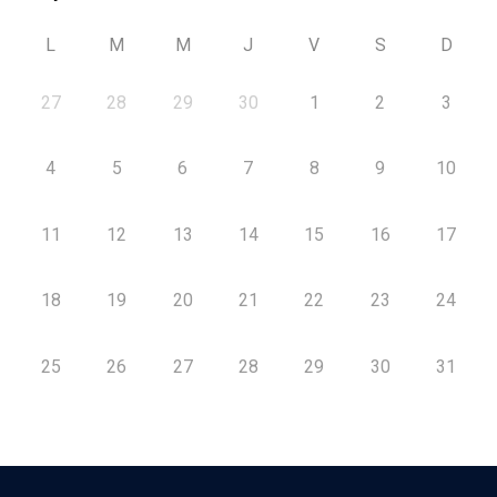
L
M
M
J
V
S
D
27
28
29
30
1
2
3
4
5
6
7
8
9
10
11
12
13
14
15
16
17
18
19
20
21
22
23
24
25
26
27
28
29
30
31