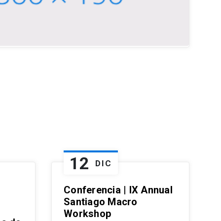
12
DIC
Conferencia | IX Annual
Santiago Macro
Workshop