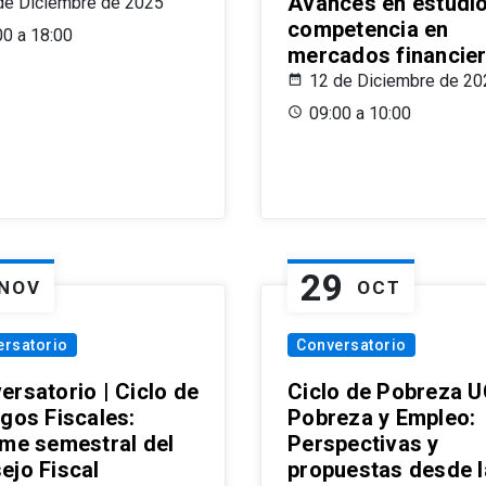
Avances en estudi
de Diciembre de 2025
competencia en
00 a 18:00
mercados financie
12 de Diciembre de 20
09:00 a 10:00
29
NOV
OCT
ersatorio
Conversatorio
ersatorio | Ciclo de
Ciclo de Pobreza U
ogos Fiscales:
Pobreza y Empleo:
rme semestral del
Perspectivas y
ejo Fiscal
propuestas desde 