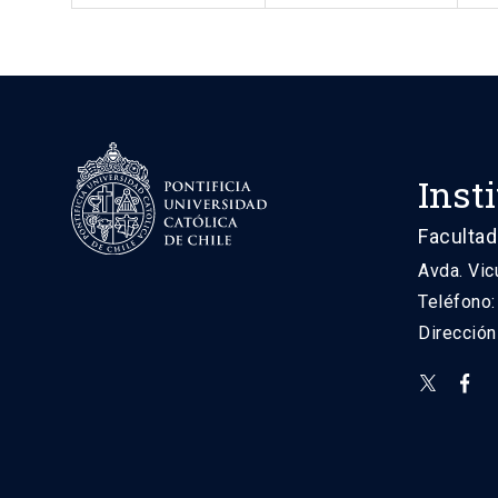
Inst
Facultad
Avda. Vic
Teléfono
Direcció