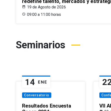
redefine talento, mercados y estrateg
19 de Agosto de 2026
09:00 a 11:00 horas
Seminarios
14
2
ENE
Conversatorio
Conf
Resultados Encuesta
VII 