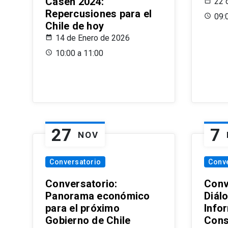
Casen 2024:
22 
Repercusiones para el
09:
Chile de hoy
14 de Enero de 2026
10:00 a 11:00
27
7
NOV
Conversatorio
Conv
Conversatorio:
Conv
Panorama económico
Diál
para el próximo
Info
Gobierno de Chile
Cons