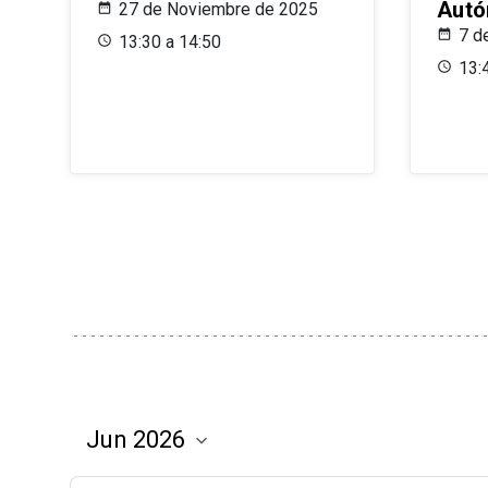
Aut
27 de Noviembre de 2025
7 d
13:30 a 14:50
13: