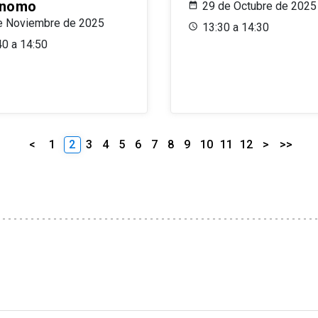
ónomo
29 de Octubre de 2025
e Noviembre de 2025
13:30 a 14:30
40 a 14:50
<
1
2
3
4
5
6
7
8
9
10
11
12
>
>>