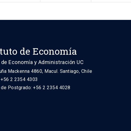
ituto de Economía
 de Economía y Administración UC
uña Mackenna 4860, Macul. Santiago, Chile
: +56 2 2354 4303
n de Postgrado: +56 2 2354 4028