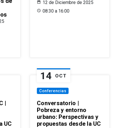
os de
12 de Diciembre de 2025
08:30 a 16:00
ros
25
14
OCT
Conferencias
C |
Conversatorio |
Pobreza y entorno
urbano: Perspectivas y
la UC
propuestas desde la UC