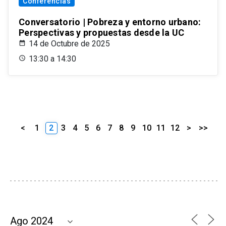
Conferencias
Conversatorio | Pobreza y entorno urbano:
Perspectivas y propuestas desde la UC
14 de Octubre de 2025
13:30 a 14:30
<
1
2
3
4
5
6
7
8
9
10
11
12
>
>>