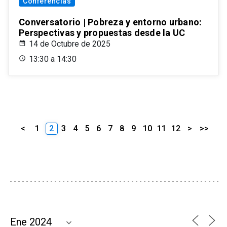
Conferencias
Conversatorio | Pobreza y entorno urbano:
Perspectivas y propuestas desde la UC
14 de Octubre de 2025
13:30 a 14:30
<
1
2
3
4
5
6
7
8
9
10
11
12
>
>>