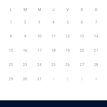
L
M
M
J
V
S
D
1
2
3
4
6
7
5
8
9
10
11
12
13
14
15
16
17
18
19
20
21
22
23
24
25
26
27
28
29
30
31
1
2
3
4