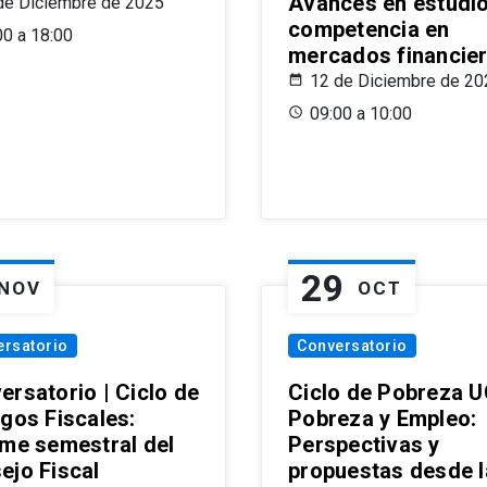
Avances en estudi
de Diciembre de 2025
competencia en
00 a 18:00
mercados financie
12 de Diciembre de 20
09:00 a 10:00
29
NOV
OCT
ersatorio
Conversatorio
ersatorio | Ciclo de
Ciclo de Pobreza U
ogos Fiscales:
Pobreza y Empleo:
rme semestral del
Perspectivas y
ejo Fiscal
propuestas desde 