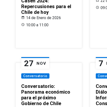
Casen 2024:
22 
Repercusiones para el
09:
Chile de hoy
14 de Enero de 2026
10:00 a 11:00
27
7
NOV
Conversatorio
Conv
Conversatorio:
Conv
Panorama económico
Diál
para el próximo
Info
Gobierno de Chile
Cons