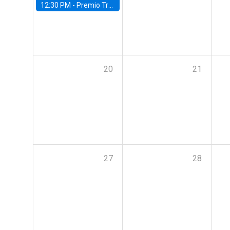
12:30 PM -
Premio Trayectoria Ingeniería Comercial UC 2024
20
21
27
28