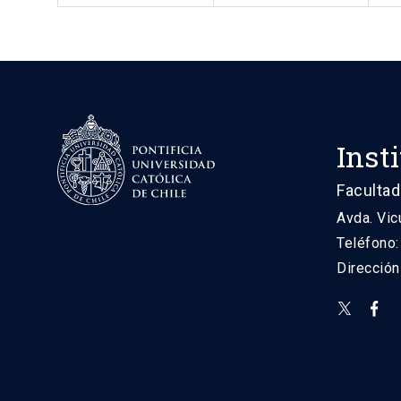
Inst
Facultad
Avda. Vic
Teléfono
Direcció