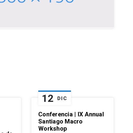
12
DIC
Conferencia | IX Annual
Santiago Macro
Workshop