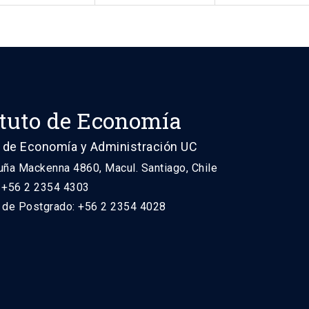
ituto de Economía
 de Economía y Administración UC
uña Mackenna 4860, Macul. Santiago, Chile
: +56 2 2354 4303
n de Postgrado: +56 2 2354 4028