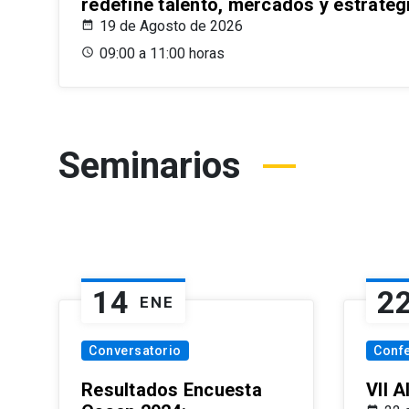
redefine talento, mercados y estrateg
19 de Agosto de 2026
09:00 a 11:00 horas
Seminarios
14
2
ENE
Conversatorio
Conf
Resultados Encuesta
VII 