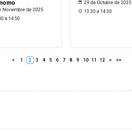
ónomo
29 de Octubre de 2025
e Noviembre de 2025
13:30 a 14:30
40 a 14:50
<
1
2
3
4
5
6
7
8
9
10
11
12
>
>>