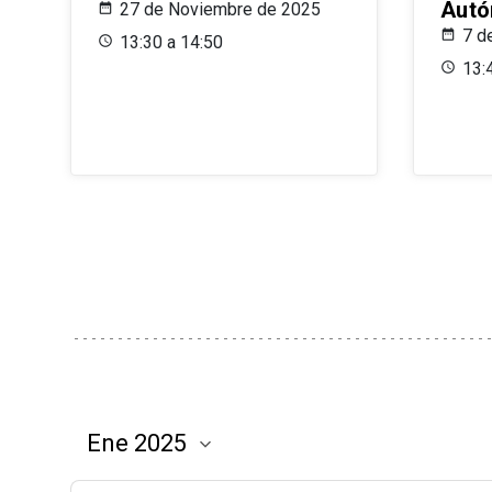
Aut
27 de Noviembre de 2025
7 d
13:30 a 14:50
13: