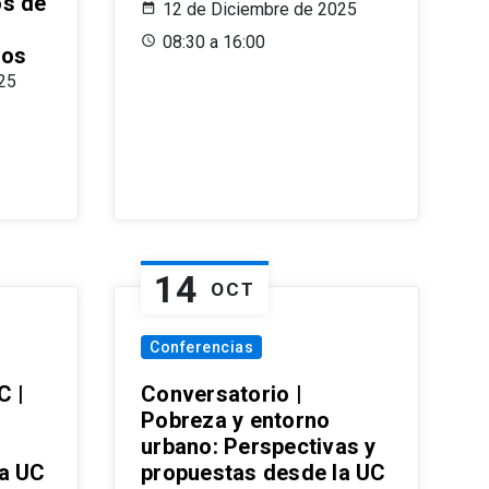
os de
12 de Diciembre de 2025
08:30 a 16:00
ros
25
14
OCT
Conferencias
C |
Conversatorio |
Pobreza y entorno
urbano: Perspectivas y
la UC
propuestas desde la UC