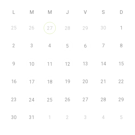
L
M
M
J
V
S
D
25
26
30
1
27
28
29
2
3
4
7
8
5
6
9
13
14
15
10
11
12
16
19
20
21
22
17
18
23
26
27
28
29
24
25
30
31
1
2
3
4
5