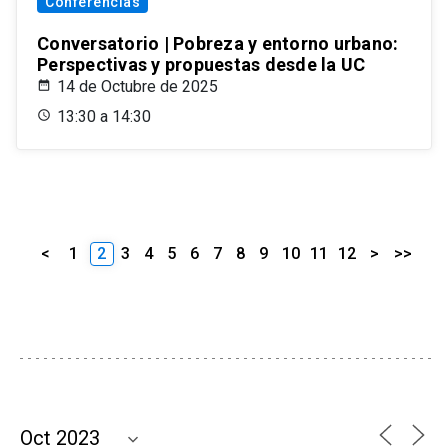
Conferencias
Conversatorio | Pobreza y entorno urbano:
Perspectivas y propuestas desde la UC
14 de Octubre de 2025
13:30 a 14:30
<
1
2
3
4
5
6
7
8
9
10
11
12
>
>>