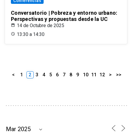
Conferencias
Conversatorio | Pobreza y entorno urbano:
Perspectivas y propuestas desde la UC
14 de Octubre de 2025
13:30 a 14:30
<
1
2
3
4
5
6
7
8
9
10
11
12
>
>>