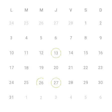
L
M
M
J
V
S
D
24
25
26
27
28
1
2
3
4
5
6
7
8
9
10
11
12
14
15
16
13
17
19
20
21
22
23
18
24
25
28
29
30
26
27
31
1
3
4
5
6
2