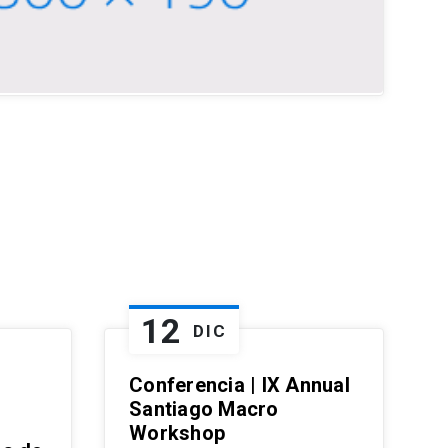
12
DIC
Conferencia | IX Annual
Santiago Macro
Workshop