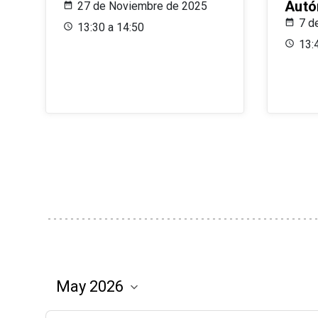
Aut
27 de Noviembre de 2025
7 d
13:30 a 14:50
13: