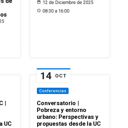
os de
12 de Diciembre de 2025
08:30 a 16:00
ros
25
14
OCT
Conferencias
C |
Conversatorio |
Pobreza y entorno
urbano: Perspectivas y
la UC
propuestas desde la UC