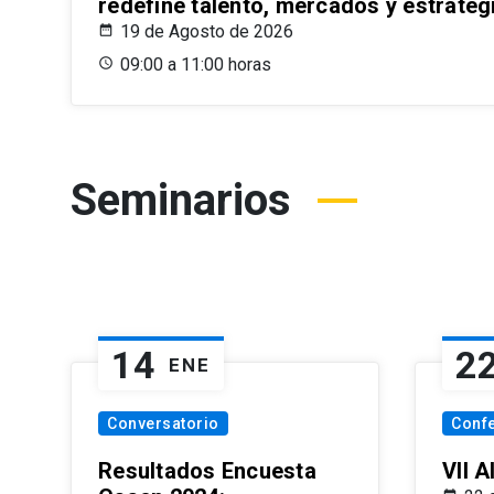
redefine talento, mercados y estrateg
19 de Agosto de 2026
09:00 a 11:00 horas
Seminarios
14
2
ENE
Conversatorio
Conf
Resultados Encuesta
VII 