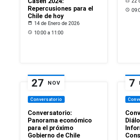
Casen 2024:
22 
Repercusiones para el
09:
Chile de hoy
14 de Enero de 2026
10:00 a 11:00
27
7
NOV
Conversatorio
Conv
Conversatorio:
Conv
Panorama económico
Diál
para el próximo
Info
Gobierno de Chile
Cons