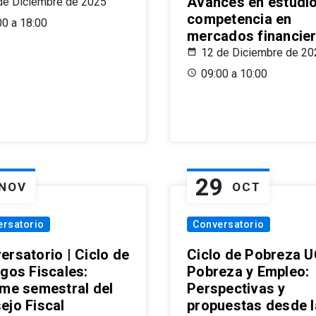
Avances en estudi
de Diciembre de 2025
competencia en
00 a 18:00
mercados financie
12 de Diciembre de 20
09:00 a 10:00
29
NOV
OCT
ersatorio
Conversatorio
ersatorio | Ciclo de
Ciclo de Pobreza U
ogos Fiscales:
Pobreza y Empleo:
rme semestral del
Perspectivas y
ejo Fiscal
propuestas desde 