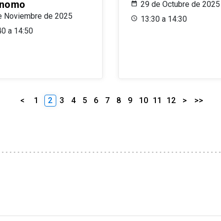
ónomo
29 de Octubre de 2025
e Noviembre de 2025
13:30 a 14:30
40 a 14:50
<
1
2
3
4
5
6
7
8
9
10
11
12
>
>>