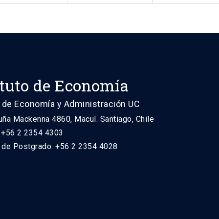
ituto de Economía
 de Economía y Administración UC
uña Mackenna 4860, Macul. Santiago, Chile
: +56 2 2354 4303
n de Postgrado: +56 2 2354 4028