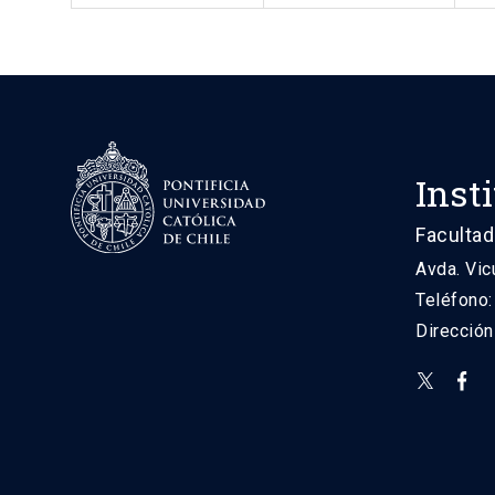
Inst
Facultad
Avda. Vic
Teléfono
Direcció