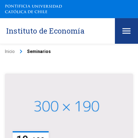
Instituto de Economía
keyboard_arrow_right
Inicio
Seminarios