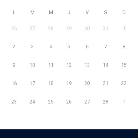
L
M
M
J
V
S
D
26
27
28
29
30
31
1
2
3
4
5
6
7
8
9
10
11
12
13
14
15
16
17
18
19
20
21
22
23
24
25
26
27
28
1