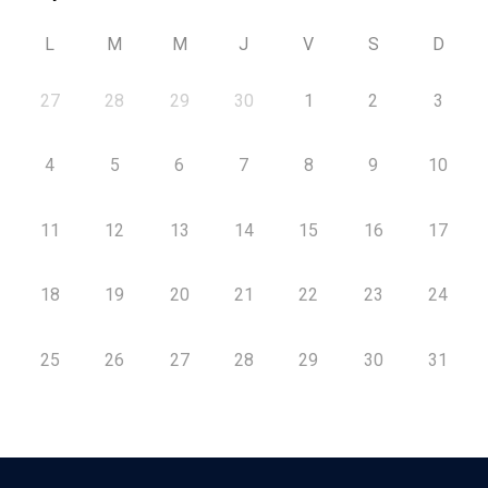
L
M
M
J
V
S
D
27
28
29
30
1
2
3
4
5
6
7
8
9
10
11
12
13
14
15
16
17
18
19
20
21
22
23
24
25
26
27
28
29
30
31