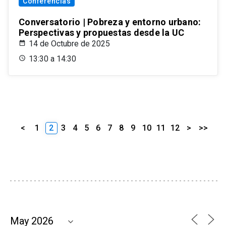
Conferencias
Conversatorio | Pobreza y entorno urbano:
Perspectivas y propuestas desde la UC
14 de Octubre de 2025
13:30 a 14:30
<
1
2
3
4
5
6
7
8
9
10
11
12
>
>>