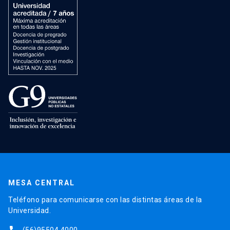
MESA CENTRAL
Teléfono para comunicarse con las distintas áreas de la
Universidad.
(56)95504 4000