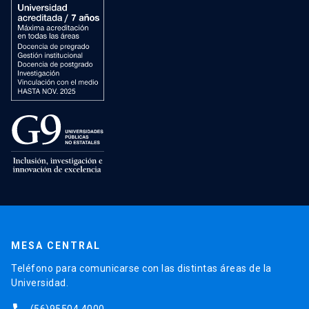
MESA CENTRAL
Teléfono para comunicarse con las distintas áreas de la
Universidad.
(56)95504 4000