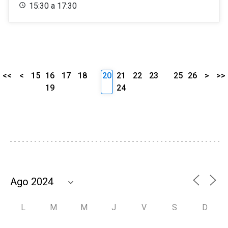
15:30 a 17:30
<<
<
15
16
17
18
20
21
22
23
25
26
>
>>
19
24
L
M
M
J
V
S
D