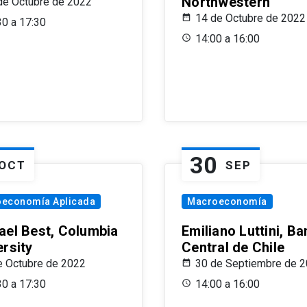
Northwestern
de Octubre de 2022
14 de Octubre de 2022
30 a 17:30
14:00 a 16:00
30
OCT
SEP
oeconomía Aplicada
Macroeconomía
ael Best, Columbia
Emiliano Luttini, B
ersity
Central de Chile
e Octubre de 2022
30 de Septiembre de 
30 a 17:30
14:00 a 16:00