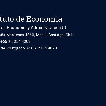
ituto de Economía
 de Economía y Administración UC
uña Mackenna 4860, Macul. Santiago, Chile
: +56 2 2354 4303
n de Postgrado: +56 2 2354 4028