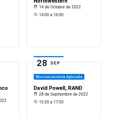
Northwestern
14 de Octubre de 2022
14:00 a 16:00
28
SEP
Microeconomía Aplicada
anco
David Powell, RAND
28 de Septiembre de 2022
2022
15:30 a 17:30