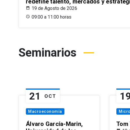
redefine talento, mercados y estrateg
19 de Agosto de 2026
09:00 a 11:00 horas
Seminarios
21
1
OCT
Macroeconomía
Micr
Álvaro García-Marin,
Tom 