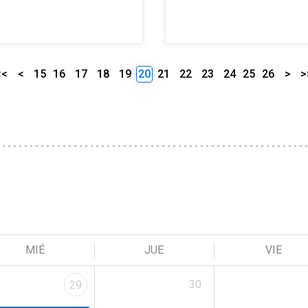
<<
<
15
16
17
18
19
20
21
22
23
24
25
26
>
>
MIÉ
JUE
VIE
30
29