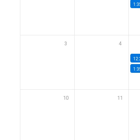
1:3
3
4
12:
1:3
10
11