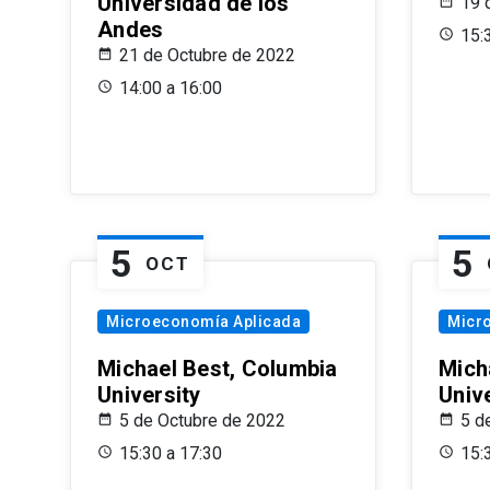
Universidad de los
19 
Andes
15:
21 de Octubre de 2022
14:00 a 16:00
5
5
OCT
Microeconomía Aplicada
Micr
Michael Best, Columbia
Mich
University
Univ
5 de Octubre de 2022
5 d
15:30 a 17:30
15: