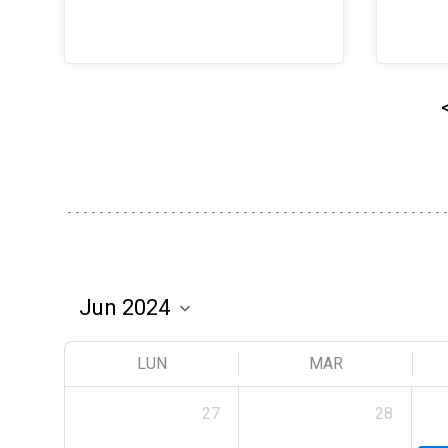
LUN
MAR
27
28