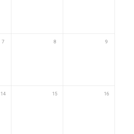
7
8
9
14
15
16