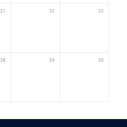
21
22
23
28
29
30