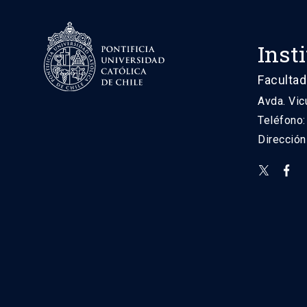
Inst
Facultad
Avda. Vic
Teléfono
Direcció