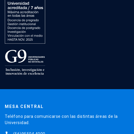
MESA CENTRAL
Teléfono para comunicarse con las distintas áreas de la
Universidad.
(56)95504 4000