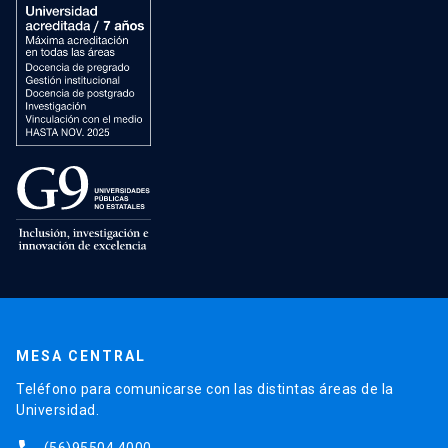
MESA CENTRAL
Teléfono para comunicarse con las distintas áreas de la
Universidad.
(56)95504 4000