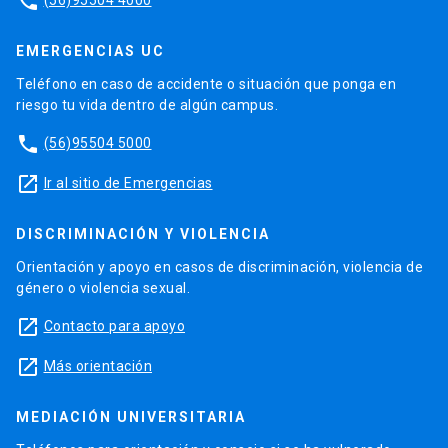
phone
EMERGENCIAS UC
Teléfono en caso de accidente o situación que ponga en
riesgo tu vida dentro de algún campus.
phone
(56)95504 5000
launch
Ir al sitio de Emergencias
DISCRIMINACIÓN Y VIOLENCIA
Orientación y apoyo en casos de discriminación, violencia de
género o violencia sexual.
launch
Contacto para apoyo
launch
Más orientación
MEDIACIÓN UNIVERSITARIA