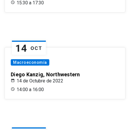
15:30 a 17:30
14
OCT
Macroeconomía
Diego Kanzig, Northwestern
14 de Octubre de 2022
14:00 a 16:00