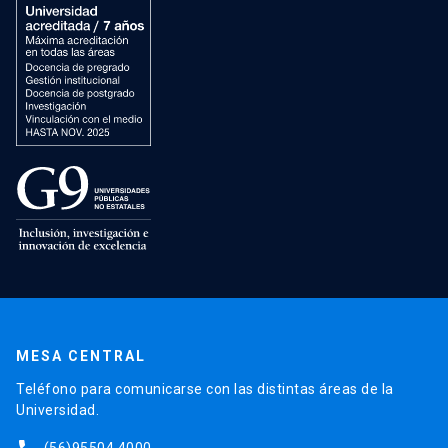
MESA CENTRAL
Teléfono para comunicarse con las distintas áreas de la
Universidad.
(56)95504 4000