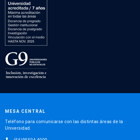
MESA CENTRAL
Teléfono para comunicarse con las distintas áreas de la
Universidad.
(56)95504 4000