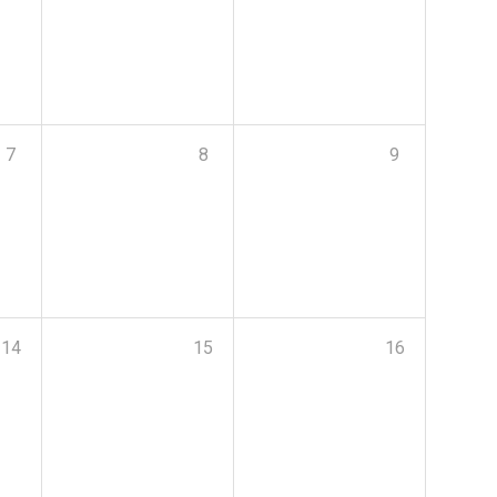
7
8
9
14
15
16