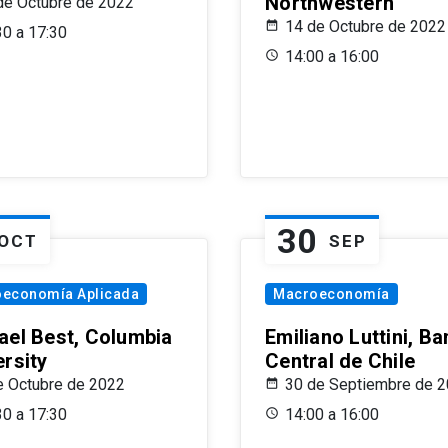
Northwestern
de Octubre de 2022
14 de Octubre de 2022
30 a 17:30
14:00 a 16:00
30
OCT
SEP
oeconomía Aplicada
Macroeconomía
ael Best, Columbia
Emiliano Luttini, B
ersity
Central de Chile
e Octubre de 2022
30 de Septiembre de 
30 a 17:30
14:00 a 16:00