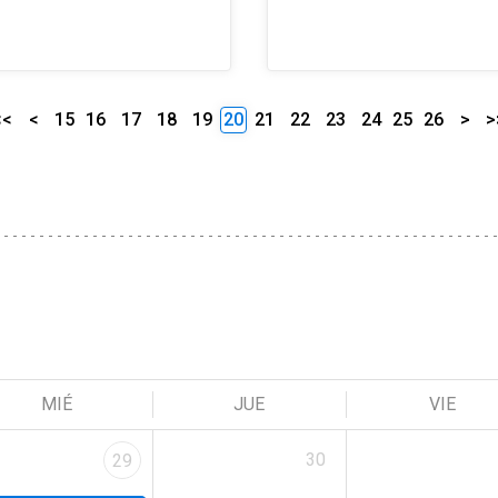
<<
<
15
16
17
18
19
20
21
22
23
24
25
26
>
>
MIÉ
JUE
VIE
30
29