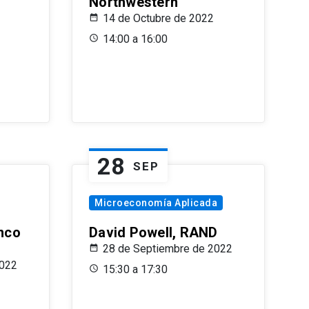
Northwestern
14 de Octubre de 2022
14:00 a 16:00
28
SEP
Microeconomía Aplicada
anco
David Powell, RAND
28 de Septiembre de 2022
2022
15:30 a 17:30