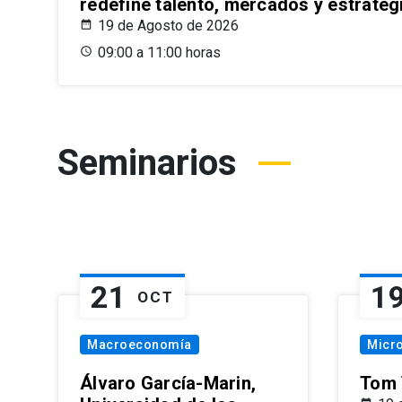
redefine talento, mercados y estrateg
19 de Agosto de 2026
09:00 a 11:00 horas
Seminarios
21
1
OCT
Macroeconomía
Micr
Álvaro García-Marin,
Tom 