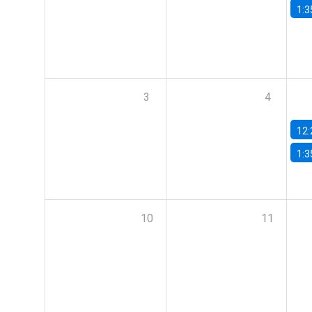
1:3
3
4
12:
1:3
10
11