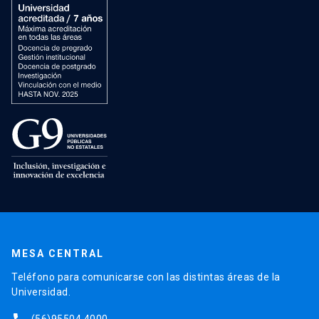
MESA CENTRAL
Teléfono para comunicarse con las distintas áreas de la
Universidad.
(56)95504 4000