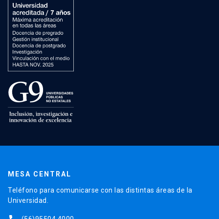
MESA CENTRAL
Teléfono para comunicarse con las distintas áreas de la
Universidad.
(56)95504 4000